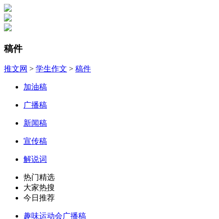
稿件
推文网
>
学生作文
>
稿件
加油稿
广播稿
新闻稿
宣传稿
解说词
热门精选
大家热搜
今日推荐
趣味运动会广播稿