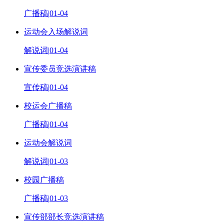
广播稿
|
01-04
运动会入场解说词
解说词
|
01-04
宣传委员竞选演讲稿
宣传稿
|
01-04
校运会广播稿
广播稿
|
01-04
运动会解说词
解说词
|
01-03
校园广播稿
广播稿
|
01-03
宣传部部长竞选演讲稿