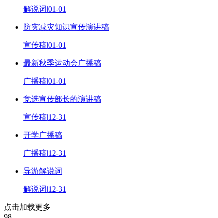
解说词
|
01-01
防灾减灾知识宣传演讲稿
宣传稿
|
01-01
最新秋季运动会广播稿
广播稿
|
01-01
竞选宣传部长的演讲稿
宣传稿
|
12-31
开学广播稿
广播稿
|
12-31
导游解说词
解说词
|
12-31
点击加载更多
98