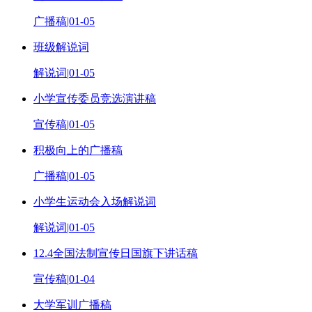
广播稿
|
01-05
班级解说词
解说词
|
01-05
小学宣传委员竞选演讲稿
宣传稿
|
01-05
积极向上的广播稿
广播稿
|
01-05
小学生运动会入场解说词
解说词
|
01-05
12.4全国法制宣传日国旗下讲话稿
宣传稿
|
01-04
大学军训广播稿