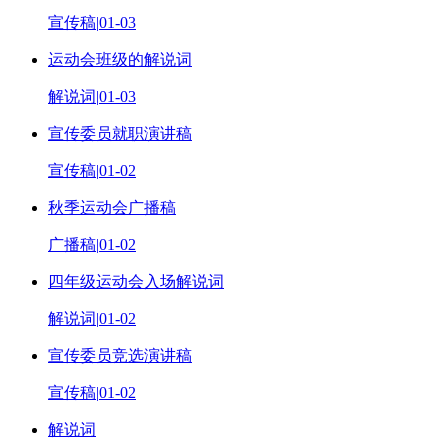
宣传稿
|
01-03
运动会班级的解说词
解说词
|
01-03
宣传委员就职演讲稿
宣传稿
|
01-02
秋季运动会广播稿
广播稿
|
01-02
四年级运动会入场解说词
解说词
|
01-02
宣传委员竞选演讲稿
宣传稿
|
01-02
解说词