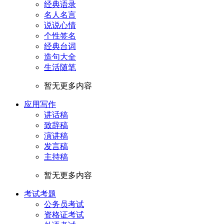
经典语录
名人名言
说说心情
个性签名
经典台词
造句大全
生活随笔
暂无更多内容
应用写作
讲话稿
致辞稿
演讲稿
发言稿
主持稿
暂无更多内容
考试考题
公务员考试
资格证考试