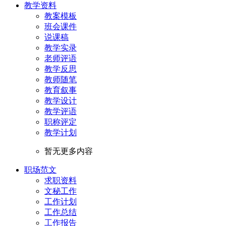
教学资料
教案模板
班会课件
说课稿
教学实录
老师评语
教学反思
教师随笔
教育叙事
教学设计
教学评语
职称评定
教学计划
暂无更多内容
职场范文
求职资料
文秘工作
工作计划
工作总结
工作报告