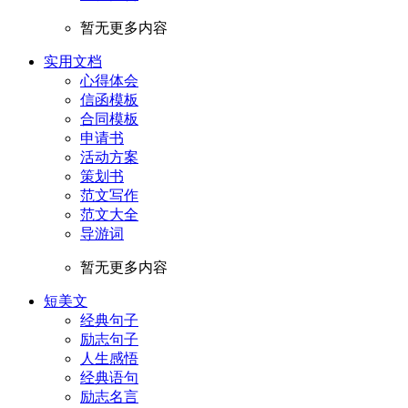
暂无更多内容
实用文档
心得体会
信函模板
合同模板
申请书
活动方案
策划书
范文写作
范文大全
导游词
暂无更多内容
短美文
经典句子
励志句子
人生感悟
经典语句
励志名言