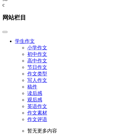
c
网站栏目
学生作文
小学作文
初中作文
高中作文
节日作文
作文类型
写人作文
稿件
读后感
观后感
英语作文
作文素材
作文评语
暂无更多内容