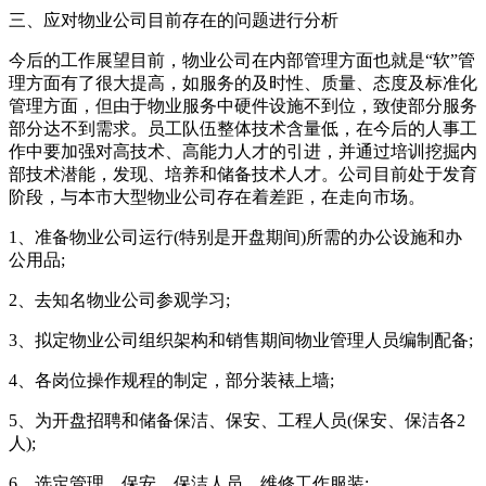
三、应对物业公司目前存在的问题进行分析
今后的工作展望目前，物业公司在内部管理方面也就是“软”管
理方面有了很大提高，如服务的及时性、质量、态度及标准化
管理方面，但由于物业服务中硬件设施不到位，致使部分服务
部分达不到需求。员工队伍整体技术含量低，在今后的人事工
作中要加强对高技术、高能力人才的引进，并通过培训挖掘内
部技术潜能，发现、培养和储备技术人才。公司目前处于发育
阶段，与本市大型物业公司存在着差距，在走向市场。
1、准备物业公司运行(特别是开盘期间)所需的办公设施和办
公用品;
2、去知名物业公司参观学习;
3、拟定物业公司组织架构和销售期间物业管理人员编制配备;
4、各岗位操作规程的制定，部分装裱上墙;
5、为开盘招聘和储备保洁、保安、工程人员(保安、保洁各2
人);
6、选定管理、保安、保洁人员、维修工作服装;