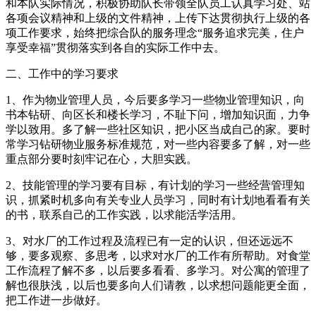
和本队实际情况，积极协助队长带领全队员工认真学习处、站
各项会议精神和上级的文件精神，上传下达贯彻执行上级的各
项工作要求，始终把综合队的服务理念“服务追求完美，住户
享受幸福”贯彻落实到各自的实际工作中去。
二、工作中的学习要求
1、作为物业管理人员，今后要多学习一些物业管理知识，向
书本钻研、向区长和楼长学习，不耻下问，增加知识面，力争
学以致用。多了解一些社区知识，把小区当成自己的家。要时
常学习钻研物业服务标准规范，对一些内容要多了解，对一些
重点部分要时刻牢记在心，大胆实践。
2、技能管理的学习要有目标，有计划的学习一些经营管理知
识，抓紧时机多向有关专业人员学习，同时有计划地看看有关
的书，联系自己的工作实践，以求能活学活用。
3、对水厂的工作过程及流程已有一定的认识，但还远远不
够，要多观察、多思考，以求对水厂的工作有所帮助。对食堂
工作流程了解不多，以后要多看看、多学习。对公寓的管理了
解也很肤浅，以后也要多向人们请教，以求想问题能更全面，
把工作进一步做好。