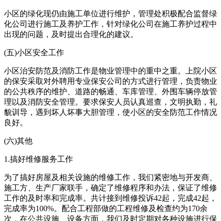
小区的绿化现仍由施工单位进行维护，管理处积极配合监督绿
化公司进行施工及养护工作，针对绿化公司在施工养护过程中
出现的问题，及时提出合理化的建议。
(五)小区安全工作
小区治安防范及消防工作是物业管理中的重中之重。上院小区
的保安采取对外聘用专业保安公司的方式进行管理，负责物业
的公共秩序的维护、道路的畅通、车库管理、外围车辆停放管
理以及消防安全管理。要求保安人员认真巡查，文明执勤，礼
貌训导，遇到坏人坏事大胆管理，使小区的安全防范工作情况
良好。
(六)其他
1.搞好维修服务工作
为了搞好房屋及相关设施的维修工作，我们紧密地与开发商、
施工方、生产厂家联手，确定了维修程序和办法，保证了维修
工作的及时率和完成率。共计接到维修投诉42起，完成42起，
完成率为100%。配合工程部做的工程维修及检查约为170余
次，在公共设施、设备方面，我们及时定期对各种设施进行保