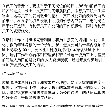
在员工的晋升上，更注重于不同岗位的轮换，加强内部员工的
培养和选拔，带出一支真正的高素质队伍。推行员工职业生涯
咨询，培养员工的爱岗敬业的精神。真正以公司的发展为自己
的事业。在今后的项目发展中，必须给予内部员工一定的岗位
用于公开选聘。有利于员工在公司的工作积极性，同时有利于
员工的资源优化。
在培训工作上将继续完善制度，将员工接受的培训目标化，量
化，作为年终考核的一个子项。员工进入公司后一年内必须持
证上岗率达100﹪。技术性工种必须持相关国家认证证书上
岗。培训工作重点转移到管理员和班组长这一级员工上，基层
的管理人员目前是公司的.人力资源弱项，通过开展各类培训
来加强该层次员工的培训。
(二)品质管理：
质量管理体系推行力度和效果均不理想。除了大家的重视度不
够外，还在培训工作上滞后，执行的标准没有真正的落实。为
此，将继续贯彻公司的质量体系，为公司通过__的认证认真的
打好基础，争取能够通过认证。
在x月份以前组织综合管理部和公司的主要人员对质量体系文