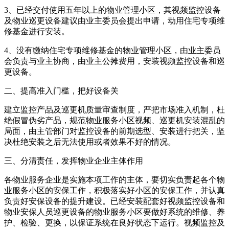
3、已经交付使用五年以上的物业管理小区，其视频监控设备
及物业巡更设备建议由业主委员会提出申请，动用住宅专项维
修基金进行安装。
4、没有缴纳住宅专项维修基金的物业管理小区，由业主委员
会负责与业主协商，由业主公摊费用，安装视频监控设备和巡
更设备。
二、提高准入门槛，把好设备关
建立监控产品及巡更机质量审查制度，严把市场准入机制，杜
绝假冒伪劣产品，规范物业服务小区视频、巡更机安装混乱的
局面，由主管部门对监控设备的前期选型、安装进行把关，坚
决杜绝安装之后无法使用或者效果不好的情况。
三、分清责任，发挥物业企业主体作用
各物业服务企业是实施本项工作的主体，要切实负责起各个物
业服务小区的安保工作，积极落实好小区的安保工作，并认真
负责好安保设备的提升建设。已经安装配套好视频监控设备和
物业安保人员巡更设备的物业服务小区要做好系统的维修、养
护、检验、更换，以保证系统在良好状态下运行。视频监控及