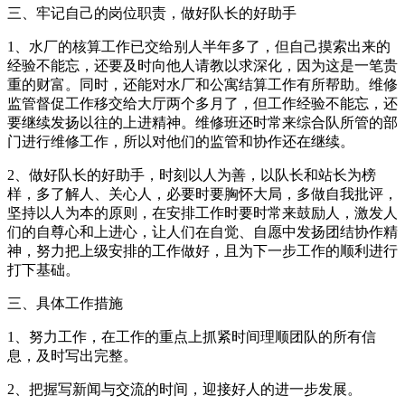
三、牢记自己的岗位职责，做好队长的好助手
1、水厂的核算工作已交给别人半年多了，但自己摸索出来的
经验不能忘，还要及时向他人请教以求深化，因为这是一笔贵
重的财富。同时，还能对水厂和公寓结算工作有所帮助。维修
监管督促工作移交给大厅两个多月了，但工作经验不能忘，还
要继续发扬以往的上进精神。维修班还时常来综合队所管的部
门进行维修工作，所以对他们的监管和协作还在继续。
2、做好队长的好助手，时刻以人为善，以队长和站长为榜
样，多了解人、关心人，必要时要胸怀大局，多做自我批评，
坚持以人为本的原则，在安排工作时要时常来鼓励人，激发人
们的自尊心和上进心，让人们在自觉、自愿中发扬团结协作精
神，努力把上级安排的工作做好，且为下一步工作的顺利进行
打下基础。
三、具体工作措施
1、努力工作，在工作的重点上抓紧时间理顺团队的所有信
息，及时写出完整。
2、把握写新闻与交流的时间，迎接好人的进一步发展。