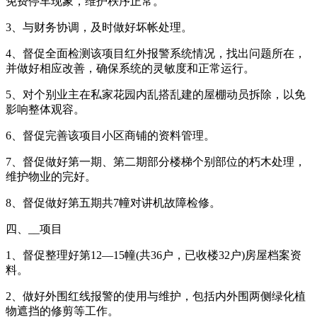
免费停车现象，维护秩序正常。
3、与财务协调，及时做好坏帐处理。
4、督促全面检测该项目红外报警系统情况，找出问题所在，
并做好相应改善，确保系统的灵敏度和正常运行。
5、对个别业主在私家花园内乱搭乱建的屋棚动员拆除，以免
影响整体观容。
6、督促完善该项目小区商铺的资料管理。
7、督促做好第一期、第二期部分楼梯个别部位的朽木处理，
维护物业的完好。
8、督促做好第五期共7幢对讲机故障检修。
四、__项目
1、督促整理好第12—15幢(共36户，已收楼32户)房屋档案资
料。
2、做好外围红线报警的使用与维护，包括内外围两侧绿化植
物遮挡的修剪等工作。