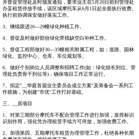
并督促管理处及时颁发通知，要求业主在5月20日前到管理处
办妥租赁停放手续，该区域摩托车从6月1日起全面执行收费。
执行前协调保安做好落实工作。
3、继续跟进26—29幢绿化种植工作。
4、督促及时做好部份绿化带残缺空白补种工作。
5、督促工程部做好30—35幢相关附属工程，如：道路、园林
绿化、监控中心、仓库、车位规划等。
6、做好个别岗位人员调整和招聘工作(如：绿化组长到位、管
理处负责骨干到位等)，确保项目工作正常运行。
7、拟定"__华庭首届业主委员会成立方案"及筹备会一系列工
作措施，为创建"市优"工作打好基础。
三、__居项目
1、对第三期部分摩托车不配合管理工作进行加强，发挥标识
识别作用，强化凭办理租赁手续方可停放，加强收费工作。
2、加强第四、五期摩托车租赁办理管理工作，杜绝各种长期