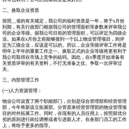
二、换取企业资质
按照__省的有关规定，我公司的临时资质是一年，将于x月份
到期，有关行政部门根据我公司的管理面积等参数来评审我公
司的企业等级。据我公司目前的管理面积，可以评定为四级企
业。如果在x月份之前能够接到一个以上物业管理项目，则评
定为三级企业，应该是可以的。所以，企业等级评审工作将是
明年上半年的重要工作之一。换取正式的企业等级将更有利于
我公司取得在市场上竞争的砝码。因此，在x季度开始准备有
关资质评审的有关资料，不打无准备之仗。争取一次评审过
关。
三、内部管理工作
(一)人力资源管理：
物业公司设置了两个职能部门，分别是综合管理部和经营管理
部，今年将新设立拓展部。分管原来经营管理部的物业管理项
目的对外拓展工作。同时，在现有的人员任用上，按照留优分
劣的原则进行岗位调整或者引进新人才。在各部门员工的工作
上，将给予更多的指导。