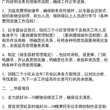
广内容和业务办理操作流程，确保工作正常进展。
2、为提高费用收缴率，确保财务良性循环，以专题会议形式
组织各物业助理、前台人员、领班级以上人员进行学习《各种
费用追缴工作流程》。
3、以专题会议形式，组织三个小区管理骨干及相关工作人员
集体学习《案例通报管理制度》、《案例通报操作流程图》及
相关作业表格，明确责任关系，杜绝各种同类负面案例再次发
生，全面提高管理服务质量。
4、制定《保安器材管理规定》，包括对讲机、巡更棒、门岗
电脑等，并认真贯彻实施，明确责任关系，谁损坏谁负责，杜
绝各种不合理使用现象。
5、回顾三个小区从去年7月份以来各方面情况，以对比分析、
寻找差距，为下一步工作提高作出更可行的具体措施。
二、__华庭项目
1、全力抓好30—35幢物业移交工作，确保业主满意。
2、督促管理处及时做好26—29幢摩托车位车牌的制作及安装;