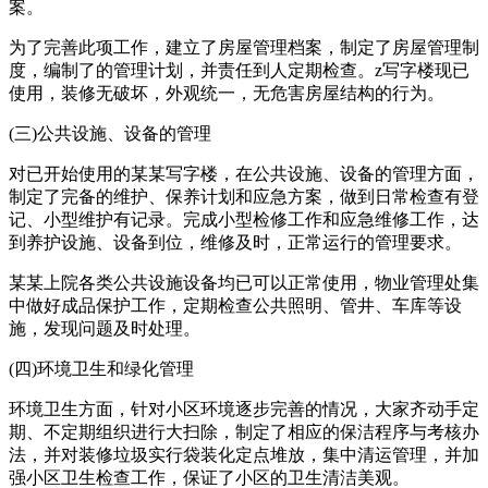
案。
为了完善此项工作，建立了房屋管理档案，制定了房屋管理制
度，编制了的管理计划，并责任到人定期检查。z写字楼现已
使用，装修无破坏，外观统一，无危害房屋结构的行为。
(三)公共设施、设备的管理
对已开始使用的某某写字楼，在公共设施、设备的管理方面，
制定了完备的维护、保养计划和应急方案，做到日常检查有登
记、小型维护有记录。完成小型检修工作和应急维修工作，达
到养护设施、设备到位，维修及时，正常运行的管理要求。
某某上院各类公共设施设备均已可以正常使用，物业管理处集
中做好成品保护工作，定期检查公共照明、管井、车库等设
施，发现问题及时处理。
(四)环境卫生和绿化管理
环境卫生方面，针对小区环境逐步完善的情况，大家齐动手定
期、不定期组织进行大扫除，制定了相应的保洁程序与考核办
法，并对装修垃圾实行袋装化定点堆放，集中清运管理，并加
强小区卫生检查工作，保证了小区的卫生清洁美观。