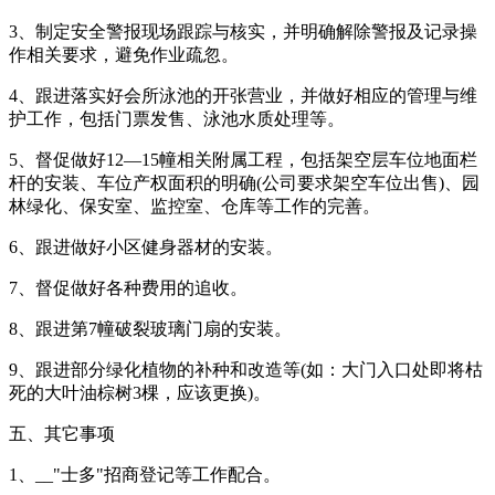
3、制定安全警报现场跟踪与核实，并明确解除警报及记录操
作相关要求，避免作业疏忽。
4、跟进落实好会所泳池的开张营业，并做好相应的管理与维
护工作，包括门票发售、泳池水质处理等。
5、督促做好12—15幢相关附属工程，包括架空层车位地面栏
杆的安装、车位产权面积的明确(公司要求架空车位出售)、园
林绿化、保安室、监控室、仓库等工作的完善。
6、跟进做好小区健身器材的安装。
7、督促做好各种费用的追收。
8、跟进第7幢破裂玻璃门扇的安装。
9、跟进部分绿化植物的补种和改造等(如：大门入口处即将枯
死的大叶油棕树3棵，应该更换)。
五、其它事项
1、__"士多"招商登记等工作配合。