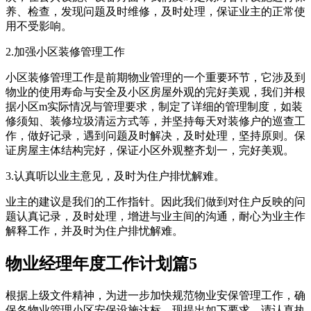
养、检查，发现问题及时维修，及时处理，保证业主的正常使
用不受影响。
2.加强小区装修管理工作
小区装修管理工作是前期物业管理的一个重要环节，它涉及到
物业的使用寿命与安全及小区房屋外观的完好美观，我们并根
据小区m实际情况与管理要求，制定了详细的管理制度，如装
修须知、装修垃圾清运方式等，并坚持每天对装修户的巡查工
作，做好记录，遇到问题及时解决，及时处理，坚持原则。保
证房屋主体结构完好，保证小区外观整齐划一，完好美观。
3.认真听以业主意见，及时为住户排忧解难。
业主的建议是我们的工作指针。因此我们做到对住户反映的问
题认真记录，及时处理，增进与业主间的沟通，耐心为业主作
解释工作，并及时为住户排忧解难。
物业经理年度工作计划篇5
根据上级文件精神，为进一步加快规范物业安保管理工作，确
保各物业管理小区安保设施达标，现提出如下要求，请认真执