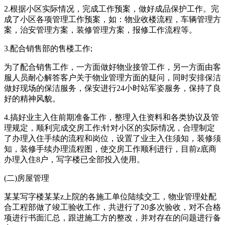
2.根据小区实际情况，完成工作预案，做好成品保护工作。完
成了小区各项管理工作预案，如：物业收楼流程，车辆管理方
案，治安管理方案，装修管理方案，报修工作流程等。
3.配合销售部的售楼工作;
为了配合销售工作，一方面做好物业接管工作，另一方面由客
服人员耐心解答客户关于物业管理方面的疑问，同时安排保洁
做好现场的保洁服务，保安进行24小时站军姿服务，保持了良
好的精神风貌。
4.搞好业主入住前期准备工作，整理入住资料和各类协议及管
理规定，顺利完成交房工作;针对小区的实际情况，合理制定
了办理入住手续的流程和岗位，设置了业主入住须知，装修须
知，装修手续办理流程图，使交房工作顺利进行，目前z底商
办理入住8户，写字楼已全部投入使用。
(二)房屋管理
某某写字楼某某z上院的各施工单位陆续交工，物业管理处配
合工程部做了竣工验收工作，共进行了20多次验收，对不合格
项进行书面汇总，跟进施工方的整改，并对存在的问题进行备