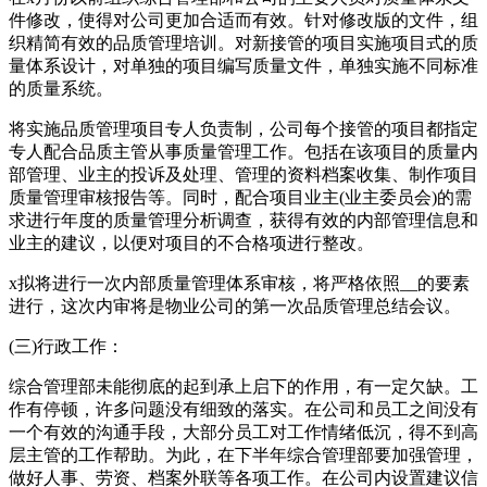
件修改，使得对公司更加合适而有效。针对修改版的文件，组
织精简有效的品质管理培训。对新接管的项目实施项目式的质
量体系设计，对单独的项目编写质量文件，单独实施不同标准
的质量系统。
将实施品质管理项目专人负责制，公司每个接管的项目都指定
专人配合品质主管从事质量管理工作。包括在该项目的质量内
部管理、业主的投诉及处理、管理的资料档案收集、制作项目
质量管理审核报告等。同时，配合项目业主(业主委员会)的需
求进行年度的质量管理分析调查，获得有效的内部管理信息和
业主的建议，以便对项目的不合格项进行整改。
x拟将进行一次内部质量管理体系审核，将严格依照__的要素
进行，这次内审将是物业公司的第一次品质管理总结会议。
(三)行政工作：
综合管理部未能彻底的起到承上启下的作用，有一定欠缺。工
作有停顿，许多问题没有细致的落实。在公司和员工之间没有
一个有效的沟通手段，大部分员工对工作情绪低沉，得不到高
层主管的工作帮助。为此，在下半年综合管理部要加强管理，
做好人事、劳资、档案外联等各项工作。在公司内设置建议信