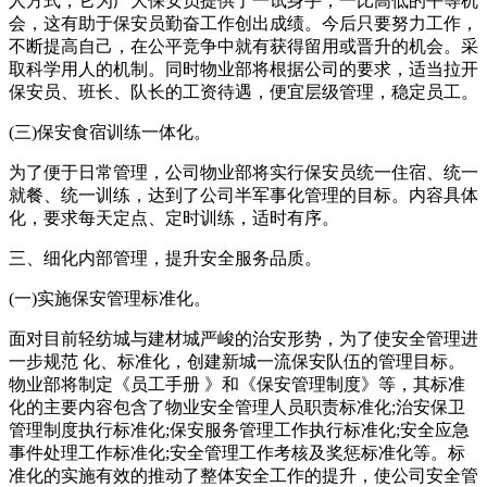
人方式，它为广大保安员提供了一试身手，一比高低的平等机
会，这有助于保安员勤奋工作创出成绩。今后只要努力工作，
不断提高自己，在公平竞争中就有获得留用或晋升的机会。采
取科学用人的机制。同时物业部将根据公司的要求，适当拉开
保安员、班长、队长的工资待遇，便宜层级管理，稳定员工。
(三)保安食宿训练一体化。
为了便于日常管理，公司物业部将实行保安员统一住宿、统一
就餐、统一训练，达到了公司半军事化管理的目标。内容具体
化，要求每天定点、定时训练，适时有序。
三、细化内部管理，提升安全服务品质。
(一)实施保安管理标准化。
面对目前轻纺城与建材城严峻的治安形势，为了使安全管理进
一步规范 化、标准化，创建新城一流保安队伍的管理目标。
物业部将制定《员工手册 》和《保安管理制度》等，其标准
化的主要内容包含了物业安全管理人员职责标准化;治安保卫
管理制度执行标准化;保安服务管理工作执行标准化;安全应急
事件处理工作标准化;安全管理工作考核及奖惩标准化等。标
准化的实施有效的推动了整体安全工作的提升，使公司安全管