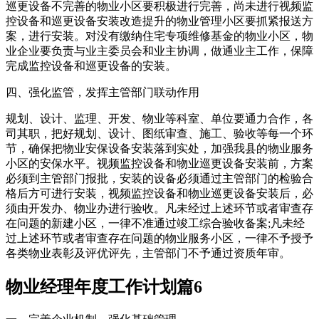
巡更设备不完善的物业小区要积极进行完善，尚未进行视频监
控设备和巡更设备安装改造提升的物业管理小区要抓紧报送方
案，进行安装。对没有缴纳住宅专项维修基金的物业小区，物
业企业要负责与业主委员会和业主协调，做通业主工作，保障
完成监控设备和巡更设备的安装。
四、强化监管，发挥主管部门联动作用
规划、设计、监理、开发、物业等科室、单位要通力合作，各
司其职，把好规划、设计、图纸审查、施工、验收等每一个环
节，确保把物业安保设备安装落到实处，加强我县的物业服务
小区的安保水平。视频监控设备和物业巡更设备安装前，方案
必须到主管部门报批，安装的设备必须通过主管部门的检验合
格后方可进行安装，视频监控设备和物业巡更设备安装后，必
须由开发办、物业办进行验收。凡未经过上述环节或者审查存
在问题的新建小区，一律不准通过竣工综合验收备案;凡未经
过上述环节或者审查存在问题的物业服务小区，一律不予授予
各类物业表彰及评优评先，主管部门不予通过资质年审。
物业经理年度工作计划篇6