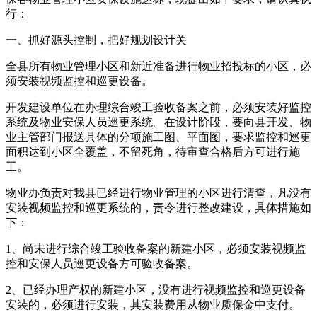
行：
一、抓好源头控制，把好规划设计关
全县所有物业管理小区和新近准备进行物业招投标的小区，必
须安装视频监控和巡更设备。
开发建设单位在办理综合竣工验收备案之前，必须安装好监控
系统及物业安保人员巡更系统。在设计阶段，要向县开发、物
业主管部门报送具体的分项施工图、平面图，要求监控和巡更
面积达到小区全覆盖，不留死角，待审查合格后方可进行施
工。
物业办负责对我县已经进行物业管理的小区进行清查，凡没有
安装视频监控和巡更系统的，责令进行整改建设，具体措施如
下：
1、尚未进行综合竣工验收备案的新建小区，必须安装视频监
控和安保人员巡更设备方可验收备案。
2、已经办理产权的新建小区，没有进行视频监控和巡更设备
安装的，必须进行安装，其安装费用从物业质保金中支付。