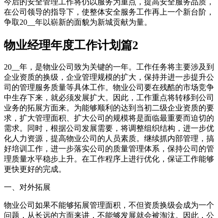
今后的安全管理工作将仍以服务为重点，提高安全服务品质，
在公司领导的指导下，使整体安全服务工作再上一个新台阶，
争取20__年以崭新的面貌为新城贡献为量。
物业经理年度工作计划篇2
20__年，是物业公司致为关键的一年。工作任务将主要涉及到
企业资质的换级，企业管理规模的扩大，保持并进一步提升公
司的管理服务质量等具体工作。物业公司要在残酷的市场竞争
中生存下来，就必须发展扩大。因此，工作重点将转移到公司
业务的拓展方面来。为能够顺利的达到当初二级企业资质的要
求，扩大管理面积、扩大公司的规模将是面临最重要而迫切的
需求。同时，根据公司发展需要，将调整组织结构，进一步优
化人力资源，提高物业公司的人员素质。继续抓内部管理，搞
好培训工作，进一步落实公司的质量管理体系，保持公司的管
理质量水平稳步上升。在工作程序上进行优化，保证工作能够
更快更好的完成。
一、对外拓展
物业公司如果不能够拓展管理面积，不但资质换级会成为一个
问题，从长远的方面来讲，不能够发展就会被淘汰。因此，公